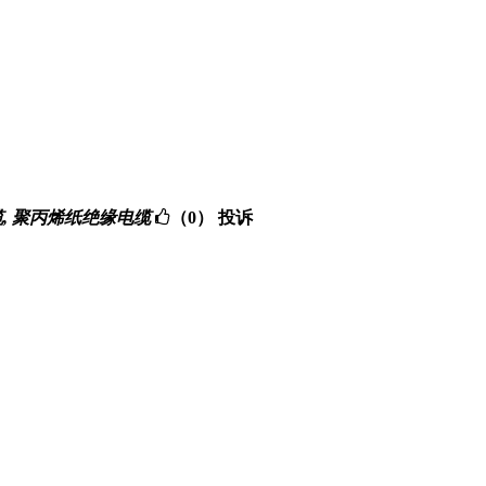
缘电缆, 聚丙烯纸绝缘电缆
（0）
投诉