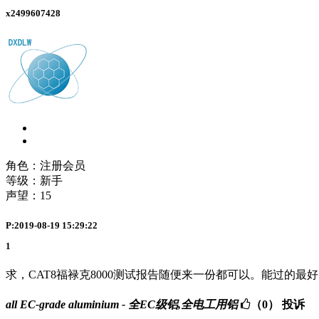
x2499607428
角色：注册会员
等级：新手
声望：
15
P:2019-08-19 15:29:22
1
求，CAT8福禄克8000测试报告随便来一份都可以。能过的最
all EC-grade aluminium - 全EC级铝,全电工用铝
（0）
投诉