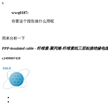
5
wwq0187:
你要这个报告做什么用呢
用来分析一下
PPP-insulated cable - 纤维素-聚丙烯-纤维素纸三层粘接绝
x2499607428