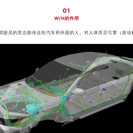
01
W/H的作用
使驾驶员的意志能传达给汽车和外面的人。对人体而言引擎（发动