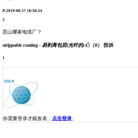
P:2019-08-27 18:58:24
2
昆山哪家电缆厂？
strippable coating - 易剥离包层(光纤的)
（0）
投诉
1
你需要登录才能发表，
点击登录
。