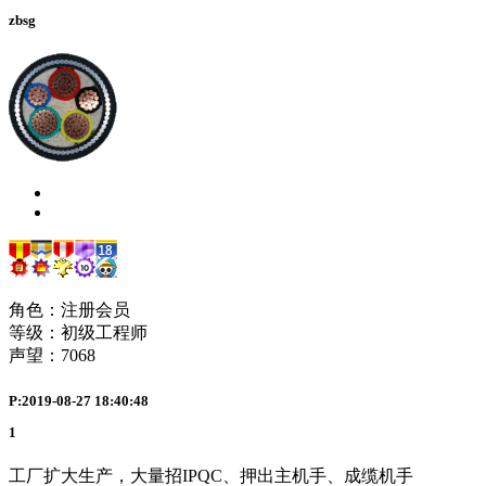
zbsg
角色：注册会员
等级：初级工程师
声望：
7068
P:2019-08-27 18:40:48
1
工厂扩大生产，大量招IPQC、押出主机手、成缆机手