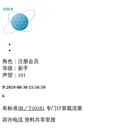
角色：注册会员
等级：新手
声望：
101
P:2019-08-30 15:16:59
6
有标准
JB／T10181
专门计算载流量
容许电流 资料共享里搜