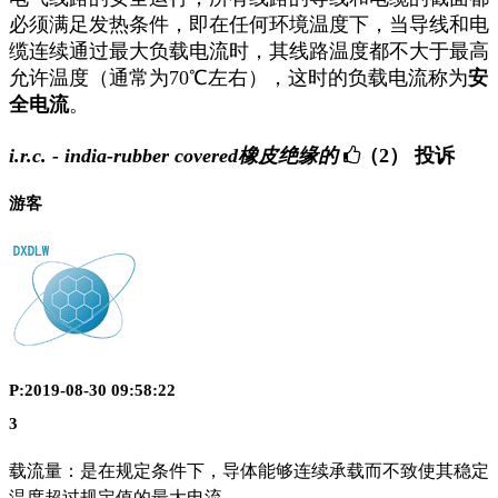
必须满足发热条件，即在任何环境温度下，当导线和电
缆连续通过最大负载电流时，其线路温度都不大于最高
允许温度（通常为70℃左右），这时的负载电流称为
安
全电流
。
i.r.c. - india-rubber covered橡皮绝缘的
（2）
投诉
游客
P:2019-08-30 09:58:22
3
载流量：是在规定条件下，导体能够连续承载而不致使其稳定
温度超过规定值的最大电流。