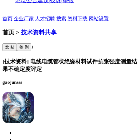
论坛公告
建议|投诉|举报
首页
企业厂家
人才招聘
搜索
资料下载
网站设置
首页 >
技术资料共享
发 贴
签 到
1
[技术资料] 电线电缆管状绝缘材料试件抗张强度测量结
果不确定度评定
gaojunsss