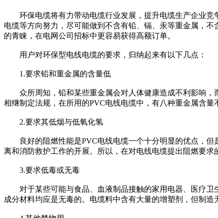
环保电缆将有力带动电缆行业发展，提升电缆生产企业竞争
电缆等方向努力，尽可能做到不含有铅、镉、汞等重金属，不
的青睐，在电网公司招标中更容易获得高额订单。
用户对环保型电线电缆的要求，归纳起来有以下几点：
1.要求铅和重金属的含量低
众所周知，铅和某些重金属会对人体健康造成不利影响，而在
相继制定法规，在所用的PVC电线电缆中，有八种重金属含量
2.要求其低烟与低氧化氢
良好的阻燃性能是PVC电线电缆一个十分明显的优点，但是，
离和消防救护工作的开展。所以，在对电线电缆提出阻燃要求的同
3.要求低毒或无毒
对于某些可能与食品、血液制品接触的家用电器、医疗卫生电
成分材料均应是无毒的。电缆料中含有大量的增塑剂，但制造