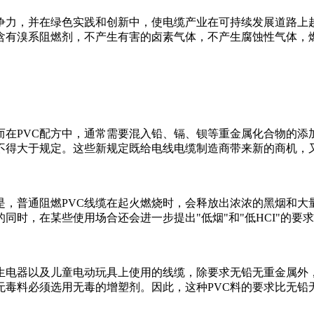
力，并在绿色实践和创新中，使电缆产业在可持续发展道路上越
含有溴系阻燃剂，不产生有害的卤素气体，不产生腐蚀性气体，
PVC配方中，通常需要混入铅、镉、钡等重金属化合物的添加
不得大于规定。这些新规定既给电线电缆制造商带来新的商机，又
普通阻燃PVC线缆在起火燃烧时，会释放出浓浓的黑烟和大量的
时，在某些使用场合还会进一步提出"低烟"和"低HCI"的要
器以及儿童电动玩具上使用的线缆，除要求无铅无重金属外，
无毒料必须选用无毒的增塑剂。因此，这种PVC料的要求比无铅