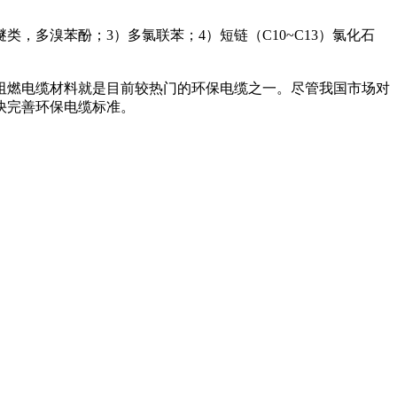
多溴苯酚；3）多氯联苯；4）短链（C10~C13）氯化石
燃电缆材料就是目前较热门的环保电缆之一。尽管我国市场对
快完善环保电缆标准。