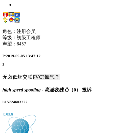
角色：注册会员
等级：初级工程师
声望：
6457
P:2019-09-05 13:47:12
2
无卤低烟交联
PVC?氯气？
high speed spooling - 高速收线
（0）
投诉
li15724603222