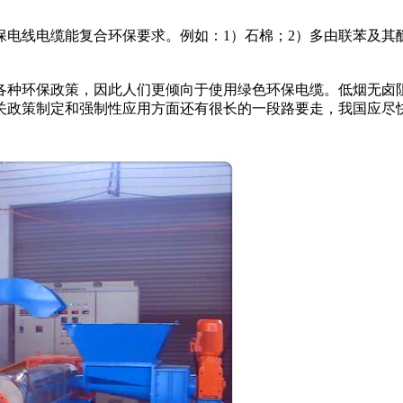
电缆能复合环保要求。例如：1）石棉；2）多由联苯及其醚类，
种环保政策，因此人们更倾向于使用绿色环保电缆。低烟无卤阻
关政策制定和强制性应用方面还有很长的一段路要走，我国应尽