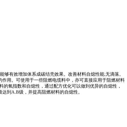
，能够有效增加体系成碳结壳效果。改善材料自熄性能,无滴落。
的作用。可使用于一些阻燃电缆料中，亦可直接应用于阻燃材料
材料的氧指数和自熄性，通过配方优化可以做到优异的自熄性，
达到A.B级，并提高阻燃材料的自熄性。