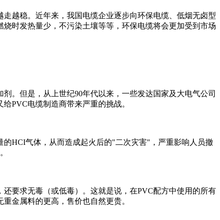
走越稳。近年来，我国电缆企业逐步向环保电缆、低烟无卤型
燃烧时发热量少，不污染土壤等等，环保电缆将会更加受到市场
剂。但是，从上世纪90年代以来，一些发达国家及大电气公司
给PVC电缆制造商带来严重的挑战。
HCI气体，从而造成起火后的"二次灾害"，严重影响人员撤
求。
还要求无毒（或低毒）。这就是说，在PVC配方中使用的所有
无重金属料的更高，售价也自然更贵。