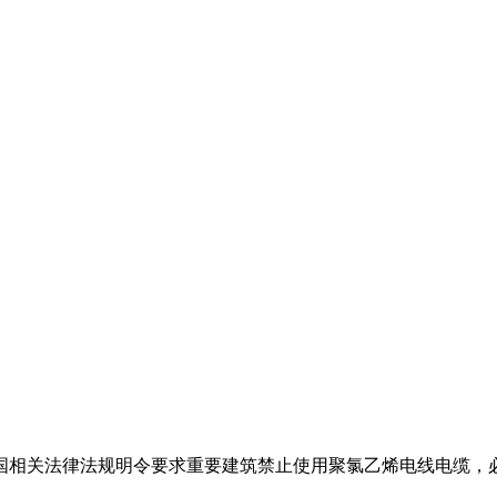
国相关法律法规明令要求重要建筑禁止使用聚氯乙烯电线电缆，必