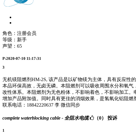
角色：注册会员
等级：新手
声望：
65
P:2020-07-10 11:17:31
3
无机镁阻燃剂HM-2S, 该产品是以矿物镁为主体，具有反
本品环保高效，无卤无磷。本阻燃剂可以吸收周围水分和氧气
改性体系。本阻燃剂为无色粉体，不影响着色，不影响加工。电
增加产品附加值。同时具有更佳的消烟效果，是氢氧化铝阻燃
联系电话：18842220637 李 微信同步
complete waterblocking cable - 全阻水电缆
（0）
投诉
1