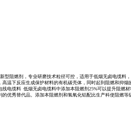
应性的新型阻燃剂，专业研磨技术粒径可控，适用于低烟无卤电缆料
，高温下反应生成保护材料的有机碳壳体，同时起到阻燃和抑烟
线电缆料 低烟无卤电缆料中添加本阻燃剂25%可以提升阻燃
剂的优秀替代品。添加本阻燃剂和氢氧化铝配比生产科使阻燃等级