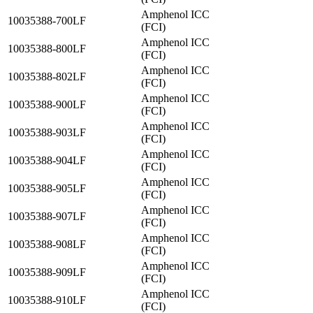
Amphenol ICC
10035388-700LF
(FCI)
Amphenol ICC
10035388-800LF
(FCI)
Amphenol ICC
10035388-802LF
(FCI)
Amphenol ICC
10035388-900LF
(FCI)
Amphenol ICC
10035388-903LF
(FCI)
Amphenol ICC
10035388-904LF
(FCI)
Amphenol ICC
10035388-905LF
(FCI)
Amphenol ICC
10035388-907LF
(FCI)
Amphenol ICC
10035388-908LF
(FCI)
Amphenol ICC
10035388-909LF
(FCI)
Amphenol ICC
10035388-910LF
(FCI)