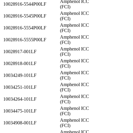
Amphenol ICC
10028916-5544P00LF
(FCI)
Amphenol ICC
10028916-5545P00LF
(FCI)
Amphenol ICC
10028916-5554P00LF
(FCI)
Amphenol ICC
10028916-5555P00LF
(FCI)
Amphenol ICC
10028917-001LF
(FCI)
Amphenol ICC
10028918-001LF
(FCI)
Amphenol ICC
10034249-101LF
(FCI)
Amphenol ICC
10034251-101LF
(FCI)
Amphenol ICC
10034264-101LF
(FCI)
Amphenol ICC
10034475-101LF
(FCI)
Amphenol ICC
10034908-001LF
(FCI)
Amphenol ICC