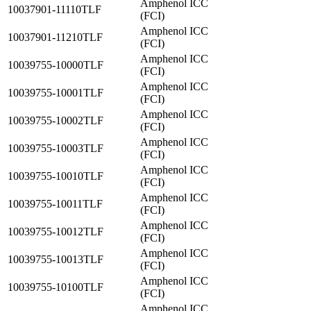
Amphenol ICC
10037901-11110TLF
(FCI)
Amphenol ICC
10037901-11210TLF
(FCI)
Amphenol ICC
10039755-10000TLF
(FCI)
Amphenol ICC
10039755-10001TLF
(FCI)
Amphenol ICC
10039755-10002TLF
(FCI)
Amphenol ICC
10039755-10003TLF
(FCI)
Amphenol ICC
10039755-10010TLF
(FCI)
Amphenol ICC
10039755-10011TLF
(FCI)
Amphenol ICC
10039755-10012TLF
(FCI)
Amphenol ICC
10039755-10013TLF
(FCI)
Amphenol ICC
10039755-10100TLF
(FCI)
Amphenol ICC