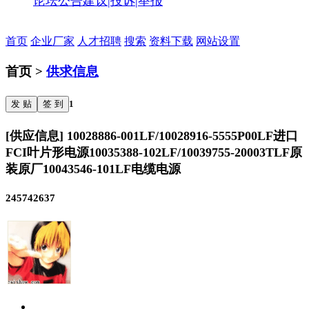
论坛公告
建议|投诉|举报
首页
企业厂家
人才招聘
搜索
资料下载
网站设置
首页 >
供求信息
发 贴
签 到
1
[供应信息] 10028886-001LF/10028916-5555P00LF进口
FCI叶片形电源10035388-102LF/10039755-20003TLF原
装原厂10043546-101LF电缆电源
245742637