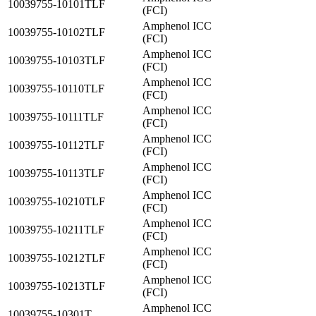
10039755-10101TLF
(FCI)
Amphenol ICC
10039755-10102TLF
(FCI)
Amphenol ICC
10039755-10103TLF
(FCI)
Amphenol ICC
10039755-10110TLF
(FCI)
Amphenol ICC
10039755-10111TLF
(FCI)
Amphenol ICC
10039755-10112TLF
(FCI)
Amphenol ICC
10039755-10113TLF
(FCI)
Amphenol ICC
10039755-10210TLF
(FCI)
Amphenol ICC
10039755-10211TLF
(FCI)
Amphenol ICC
10039755-10212TLF
(FCI)
Amphenol ICC
10039755-10213TLF
(FCI)
Amphenol ICC
10039755-10301T