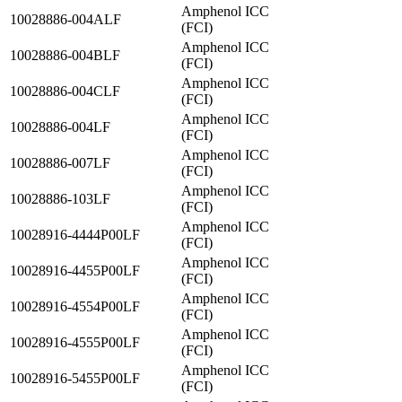
Amphenol ICC
10028886-004ALF
(FCI)
Amphenol ICC
10028886-004BLF
(FCI)
Amphenol ICC
10028886-004CLF
(FCI)
Amphenol ICC
10028886-004LF
(FCI)
Amphenol ICC
10028886-007LF
(FCI)
Amphenol ICC
10028886-103LF
(FCI)
Amphenol ICC
10028916-4444P00LF
(FCI)
Amphenol ICC
10028916-4455P00LF
(FCI)
Amphenol ICC
10028916-4554P00LF
(FCI)
Amphenol ICC
10028916-4555P00LF
(FCI)
Amphenol ICC
10028916-5455P00LF
(FCI)