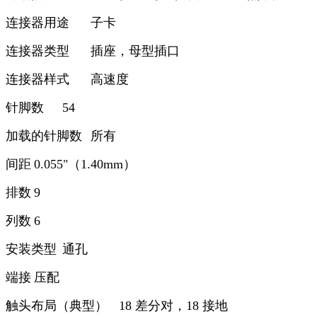
连接器用途
子卡
连接器类型
插座，母型插口
连接器样式
高速度
针脚数
54
加载的针脚数
所有
间距
0.055"（1.40mm）
排数
9
列数
6
安装类型
通孔
端接
压配
触头布局（典型）
18 差分对，18 接地