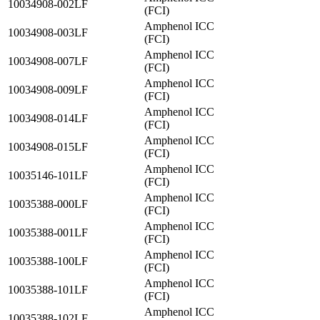
10034908-002LF
(FCI)
Amphenol ICC
10034908-003LF
(FCI)
Amphenol ICC
10034908-007LF
(FCI)
Amphenol ICC
10034908-009LF
(FCI)
Amphenol ICC
10034908-014LF
(FCI)
Amphenol ICC
10034908-015LF
(FCI)
Amphenol ICC
10035146-101LF
(FCI)
Amphenol ICC
10035388-000LF
(FCI)
Amphenol ICC
10035388-001LF
(FCI)
Amphenol ICC
10035388-100LF
(FCI)
Amphenol ICC
10035388-101LF
(FCI)
Amphenol ICC
10035388-102LF