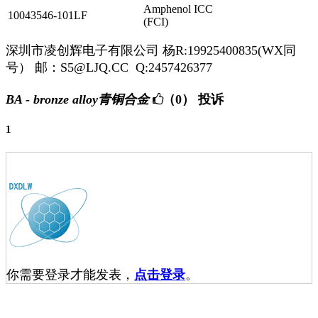
Amphenol ICC
10043546-101LF
(FCI)
深圳市凌创辉电子有限公司 杨R:19925400835(WX同
号） 邮：S5@LJQ.CC Q:2457426377
BA - bronze alloy青铜合金
（0）
投诉
1
你需要登录才能发表，
点击登录
。