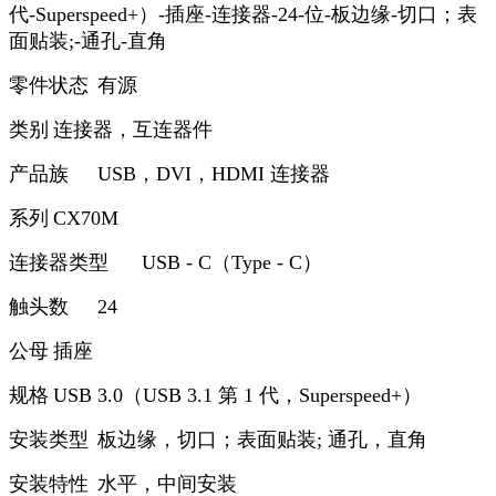
代-Superspeed+）-插座-连接器-24-位-板边缘-切口；表
面贴装;-通孔-直角
零件状态
有源
类别
连接器，互连器件
产品族
USB，DVI，HDMI 连接器
系列
CX70M
连接器类型
USB - C（Type - C）
触头数
24
公母
插座
规格
USB 3.0（USB 3.1 第 1 代，Superspeed+）
安装类型
板边缘，切口；表面贴装; 通孔，直角
安装特性
水平，中间安装