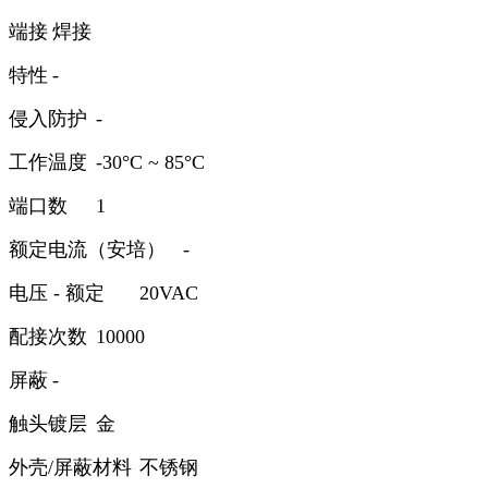
端接
焊接
特性
-
侵入防护
-
工作温度
-30°C ~ 85°C
端口数
1
额定电流（安培）
-
电压 - 额定
20VAC
配接次数
10000
屏蔽
-
触头镀层
金
外壳/屏蔽材料
不锈钢