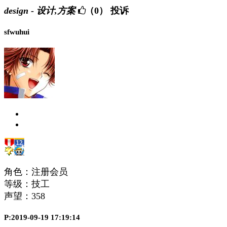
design - 设计,方案
（0）
投诉
sfwuhui
角色：注册会员
等级：技工
声望：
358
P:2019-09-19 17:19:14