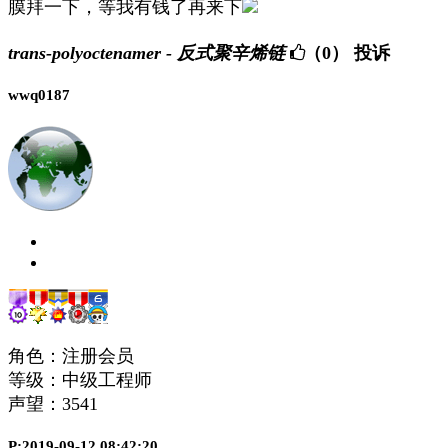
膜拜一下，等我有钱了再来下
trans-polyoctenamer - 反式聚辛烯链
（0）
投诉
wwq0187
角色：注册会员
等级：中级工程师
声望：
3541
P:2019-09-12 08:42:20