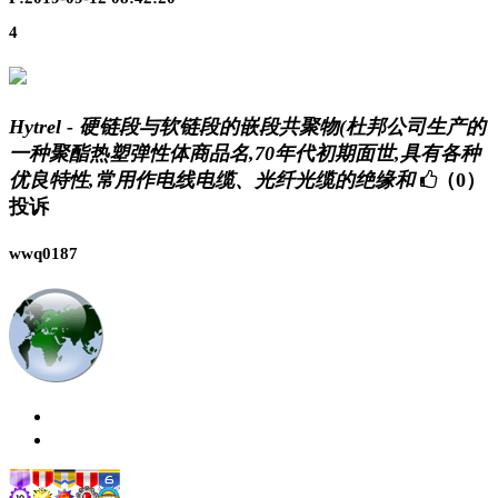
4
Hytrel - 硬链段与软链段的嵌段共聚物(杜邦公司生产的
一种聚酯热塑弹性体商品名,70年代初期面世,具有各种
优良特性,常用作电线电缆、光纤光缆的绝缘和
（0）
投诉
wwq0187