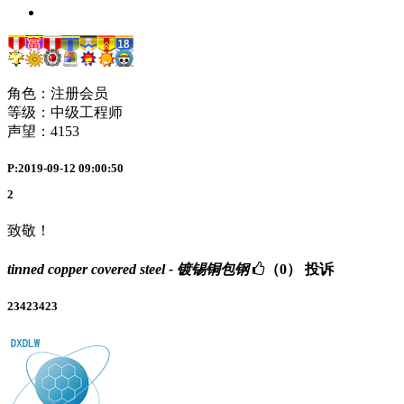
角色：注册会员
等级：中级工程师
声望：
4153
P:2019-09-12 09:00:50
2
致敬！
tinned copper covered steel - 镀锡铜包钢
（0）
投诉
23423423