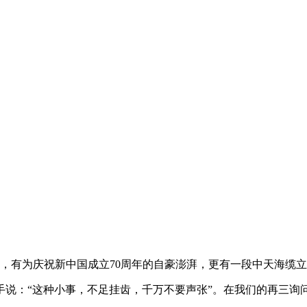
，有为庆祝新中国成立70周年的自豪澎湃，更有一段中天海缆
手说：“这种小事，不足挂齿，千万不要声张”。在我们的再三询