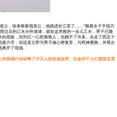
我老公，快来救救我老公，他跳进长江里了……”顺着女子手指方
大雨过后的江水分外汹涌，就在这求救的一会儿工夫，男子已随
水的危险，但刘亿一心想着救人，也顾不了许多。在走了四五十
筋疲力尽，但还是立即为男子做心肺复苏，与死神赛跑，并再次
地离开了现场。
人的英雄行动诠释了中天人的价值追求。生命对于人们都是宝贵