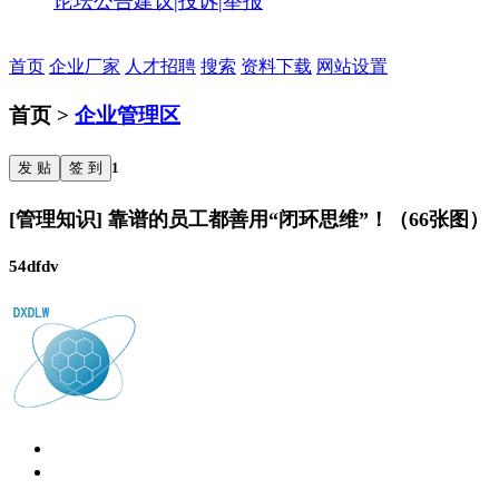
论坛公告
建议|投诉|举报
首页
企业厂家
人才招聘
搜索
资料下载
网站设置
首页 >
企业管理区
发 贴
签 到
1
[管理知识] 靠谱的员工都善用“闭环思维”！（66张图）
54dfdv