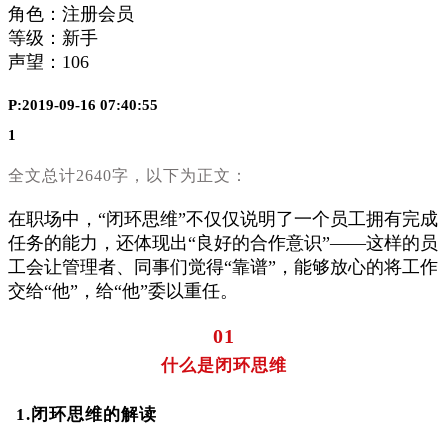
角色：注册会员
等级：新手
声望：
106
P:2019-09-16 07:40:55
1
全文总计2640字，以下为正文：
在职场中，“闭环思维”不仅仅说明了一个员工拥有完成
任务的能力，还体现出“良好的合作意识”——这样的员
工会让管理者、同事们觉得“靠谱”，能够放心的将工作
交给“他”，给“他”委以重任。
01
什么是闭环思维
1.
闭环思维的解读