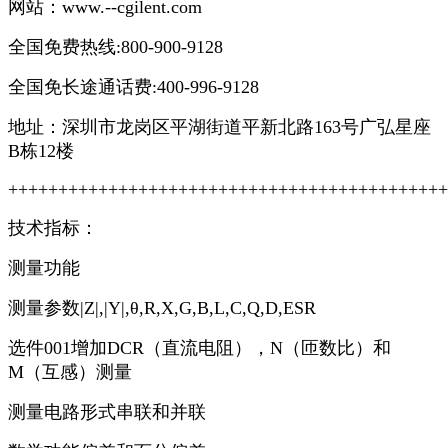
网站：www.--cgilent.com
全国免费热线:800-900-9128
全国免长途通话费:400-996-9128
地址：深圳市龙岗区平湖街道平新北路163号广弘星座
B栋12楼
++++++++++++++++++++++++++++++++++++++++++++
技术指标：
测量功能
测量参数|Z|,|Y|,θ,R,X,G,B,L,C,Q,D,ESR
选件001增加DCR（直流电阻），N（匝数比）和
M（互感）测量
测量电路形式串联和并联