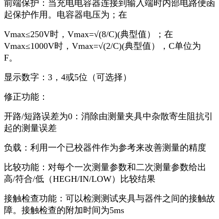
前端保护：当充电电容器连接到输入端时内部电路便函
起保护作用。电容器电压为；在
Vmax≤250V时，Vmax=√(8/C)(典型值）；在
Vmax≤1000V时，Vmax=√(2/C)(典型值），C单位为
F。
显示数字：3，4或5位（可选择）
修正功能：
开路/短路误差为0：消除由测量夹具中杂散寄生阻抗引
起的测量误差
负载：利用一个已校器件作为参考来改善测量的精度
比较功能：对每个一次测量参数和二次测量参数给出
高/符合/低（HEGH/IN/LOW）比较结果
接触检查功能：可以检测测试夹具与器件之间的接触故
障。接触检查的附加时间为5ms