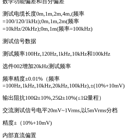
数学功能偏差和百分偏差
测试电缆长度0m,1m,2m,4m,(频率
=100/120/1kHz);0m,1m,2m(频率
=10kHz/20kHz);0m,1m(频率=100kHz)
测试信号数据
测试频率100Hz,120Hz,1kHz,10kHz和100kHz
选件002增加20kHz测试频率
频率精度±0.01%（频率
=100Hz,1kHz,10kHz,20kHz,100kHz),±(10%+10mV)
输出阻抗100Ω±10%,25Ω±10%(≤1Ω量程）
交流测试信号电平20mV~1Vrms,以5mVrms分档
精度±（10%+10mV)
内部直流偏置