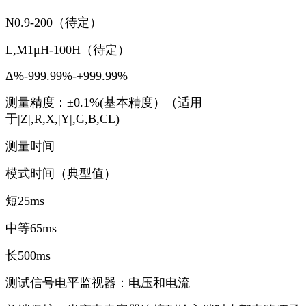
N0.9-200（待定）
L,M1μH-100H（待定）
Δ%-999.99%-+999.99%
测量精度：±0.1%(基本精度）（适用
于|Z|,R,X,|Y|,G,B,CL)
测量时间
模式时间（典型值）
短25ms
中等65ms
长500ms
测试信号电平监视器：电压和电流