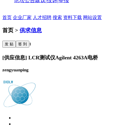
论坛公告
建议|投诉|举报
首页
企业厂家
人才招聘
搜索
资料下载
网站设置
首页 >
供求信息
发 贴
签 到
1
[供应信息] LCR测试仪Agilent 4263A电桥
zengyuanping