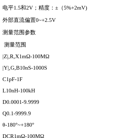
电平1.5和2V；精度：±（5%+2mV)
外部直流偏置0~+2.5V
测量范围参数
测量范围
|Z|,R,X1mΩ-100MΩ
|Y|,G,B10nS-1000S
C1pF-1F
L10nH-100kH
D0.0001-9.9999
Q0.1-9999.9
θ-180°~+180°
DCR1mΩ-100MΩ