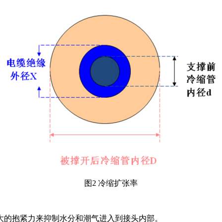
图2 冷缩扩张率
大的抱紧力来抑制水分和潮气进入到接头内部。