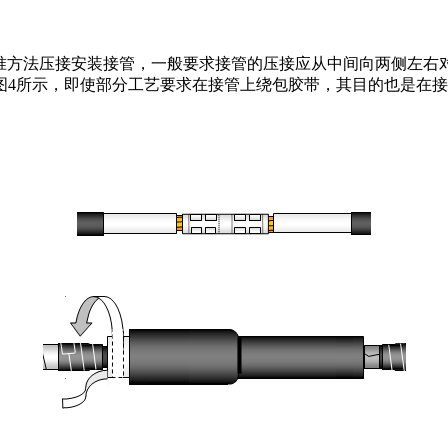
5标准方法压接安装接管，一般要求接管的压接应从中间向两侧左
图4所示，即使部分工艺要求在接管上绕包胶带，其目的也是在