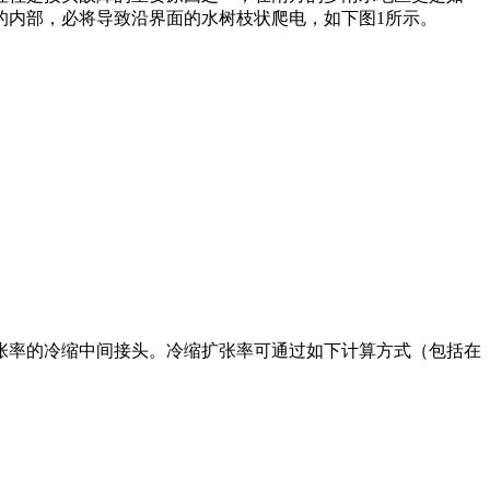
的内部，必将导致沿界面的水树枝状爬电，如下图1所示。
张率的冷缩中间接头。冷缩扩张率可通过如下计算方式（包括在