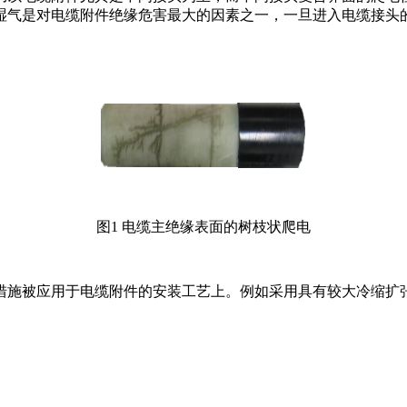
湿气是对电缆附件绝缘危害最大的因素之一，一旦进入电缆接头
图1 电缆主绝缘表面的树枝状爬电
措施被应用于电缆附件的安装工艺上。例如采用具有较大冷缩扩