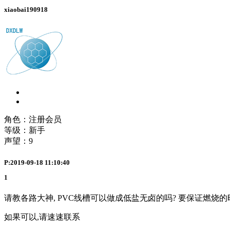
xiaobai190918
角色：注册会员
等级：新手
声望：
9
P:2019-09-18 11:10:40
1
请教各路大神, PVC线槽可以做成低盐无卤的吗? 要保证燃烧
如果可以,请速速联系