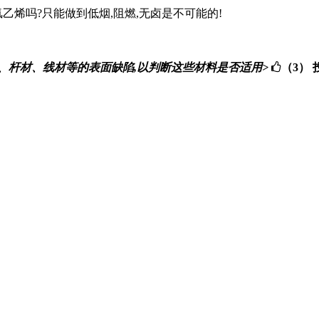
乙烯吗?只能做到低烟,阻燃,无卤是不可能的!
块、棒材、杆材、线材等的表面缺陷,以判断这些材料是否适用>
（3）