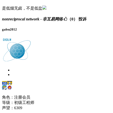
是低烟无卤，不是低盐
nonreciprocal network - 非互易网络
（0）
投诉
gafen2012
角色：注册会员
等级：初级工程师
声望：
6309