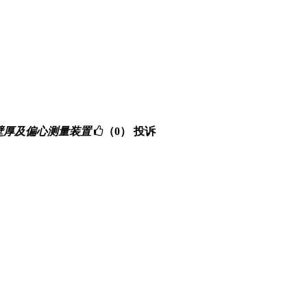
ice - 绝缘壁厚及偏心测量装置
（0）
投诉