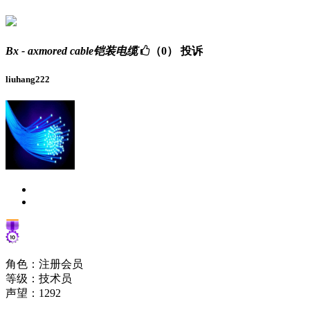
Bx - axmored cable铠装电缆
（0）
投诉
liuhang222
角色：注册会员
等级：技术员
声望：
1292