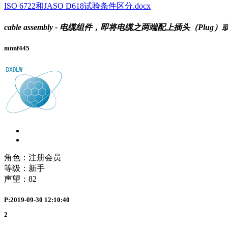
ISO 6722和JASO D618试验条件区分.docx
cable assembly - 电缆组件，即将电缆之两端配上插头（Plug）或
mnnf445
角色：注册会员
等级：新手
声望：
82
P:2019-09-30 12:10:40
2