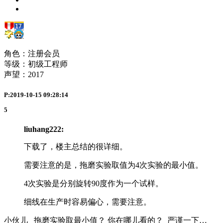
角色：注册会员
等级：初级工程师
声望：
2017
P:2019-10-15 09:28:14
5
liuhang222:
下载了，楼主总结的很详细。
需要注意的是，拖磨实验取值为4次实验的最小值。
4次实验是分别旋转90度作为一个试样。
细线在生产时容易偏心，需要注意。
小伙儿 拖磨实验取最小值？ 你在哪儿看的？ 严谨一下…