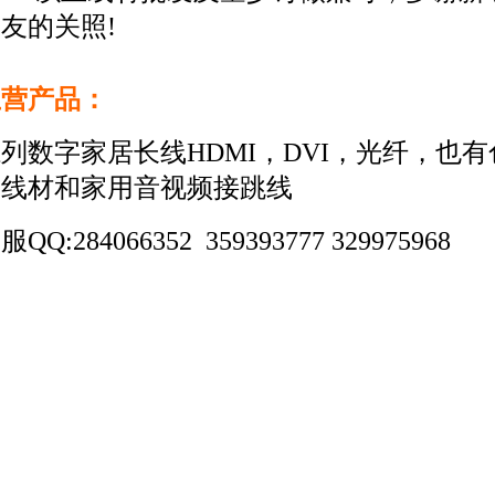
友的关照!
主营产品：
列数字家居长线HDMI，DVI，光纤，也有
差线材和家用音视频接跳线
服QQ:284066352 359393777 329975968