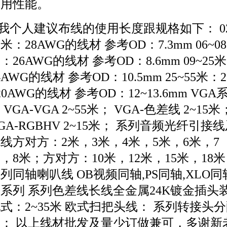
使用性能。
个人建议布线的使用长度跟规格如下： 02
5米：28AWG的线材 参考OD：7.3mm 06~08
：26AWG的线材 参考OD：8.6mm 09~25
4AWG的线材 参考OD：10.5mm 25~55米：2
20AWG的线材 参考OD：12~13.6mm VGA
 VGA-VGA 2~55米； VGA-色差线 2~15米
GA-RGBHV 2~15米； 系列音频光纤引接
线方对方：2米，3米，4米，5米，6米，7
，8米；方对方：10米，12米，15米，18
列同轴喇叭线 OB视频同轴,PS同轴,XLO同
系列 系列色差线长线全金属24K镀金插头
式：2~35米 欧式扫把头线： 系列转接头
器： 以上线材批发及量少订做兼可，多谢新