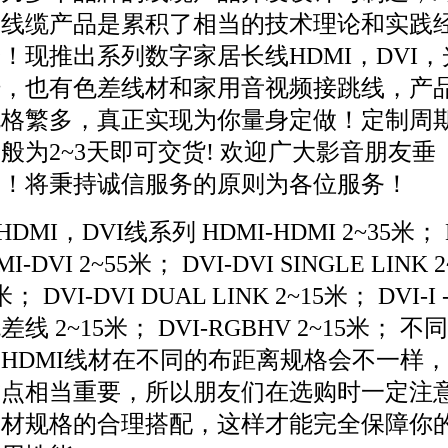
于线缆产品是累积了相当的技术理论和实践
！现推出系列数字家居长线HDMI，DVI，
纤，也有色差线材和家用音视频接跳线，产
规格繁多，真正实现为你量身定做！定制周
般为2~3天即可交货! 欢迎广大影音朋友垂
询！将秉持诚信服务的原则为各位服务！
DMI，DVI线系列 HDMI-HDMI 2~35米； 
MI-DVI 2~55米； DVI-DVI SINGLE LINK 2
米； DVI-DVI DUAL LINK 2~15米； DVI-I 
差线 2~15米； DVI-RGBHV 2~15米； 不同
HDMI线材在不同的布距离规格会不一样，
这点相当重要，所以朋友们在选购时一定注
线材规格的合理搭配，这样才能完全保障你