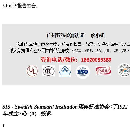
5.RoHS报告整合。
SIS - Swedish Standard Institution瑞典标准协会<于1922
年成立>
（0）
投诉
1