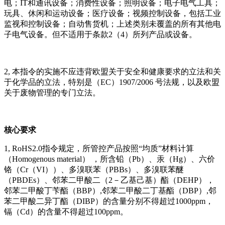
电；IT和通讯设备；消费性设备；照明设备；电子电气工具；
玩具、休闲和运动设备；医疗设备；视频控制设备，包括工业
监视和控制设备；自动售货机；上述类别未覆盖的所有其他电
子电气设备。但不适用于条款2（4）所列产品或设备。
2, 本指令的实施不应违背欧盟关于安全和健康要求的立法和关
于化学品的立法，特别是（EC）1907/2006 号法规，以及欧盟
关于废物管理的专门立法。
核心要求
1, RoHS2.0指令规定，所管控产品按照“均质”材料计算
（Homogenous material） ，所含铅（Pb）、汞（Hg）、六价
铬（Cr（VI））、多溴联苯（PBBs）、多溴联苯醚
（PBDEs）、邻苯二甲酸二（2－乙基己基）酯（DEHP），
邻苯二甲酸丁苄酯（BBP）,邻苯二甲酸二丁基酯（DBP）,邻
苯二甲酸二异丁酯（DIBP）的含量分别不得超过1000ppm，
镉（Cd）的含量不得超过100ppm。