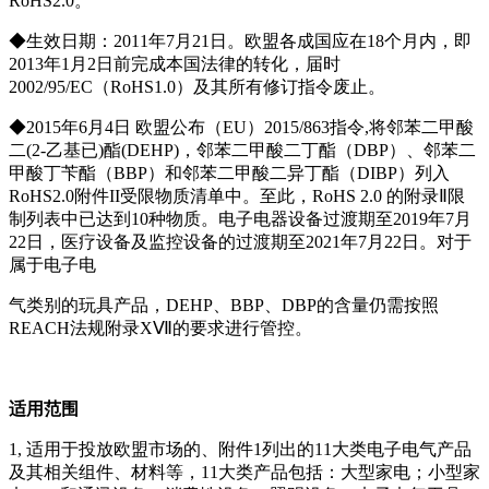
RoHS2.0。
◆生效日期：2011年7月21日。欧盟各成国应在18个月内，即
2013年1月2日前完成本国法律的转化，届时
2002/95/EC（RoHS1.0）及其所有修订指令废止。
◆2015年6月4日 欧盟公布（EU）2015/863指令,将邻苯二甲酸
二(2-乙基已)酯(DEHP)，邻苯二甲酸二丁酯（DBP）、邻苯二
甲酸丁苄酯（BBP）和邻苯二甲酸二异丁酯（DIBP）列入
RoHS2.0附件II受限物质清单中。至此，RoHS 2.0 的附录Ⅱ限
制列表中已达到10种物质。电子电器设备过渡期至2019年7月
22日，医疗设备及监控设备的过渡期至2021年7月22日。对于
属于电子电
气类别的玩具产品，DEHP、BBP、DBP的含量仍需按照
REACH法规附录XⅦ的要求进行管控。
适用范围
1, 适用于投放欧盟市场的、附件1列出的11大类电子电气产品
及其相关组件、材料等，11大类产品包括：大型家电；小型家