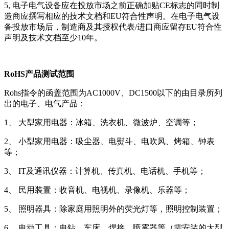
5, 电子电气设备应在投放市场之前正确加贴CE标志的同时制
造商应撰写相应的技术文档和EU符合性声明。在电子电气设
备投放市场后，制造商及其授权代表/进口商应留存EU符合性
声明及技术文档至少10年。
RoHS产品测试范围
Rohs指令的函盖范围为AC1000V、DC1500以下的由目录所列
出的电子、电气产品：
1、 大型家用电器：冰箱、洗衣机、微波炉、空调等；
2、 小型家用电器：吸尘器、电熨斗、电吹风、烤箱、钟表
等；
3、 IT及通讯仪器：计算机、传真机、电话机、手机等；
4、 民用装置：收音机、电视机、录像机、乐器等；
5、 照明器具：除家庭用照明外的荧光灯等，照明控制装置；
6、 电动工具：电钻、车床、焊接、喷雾器等（需安装的大型