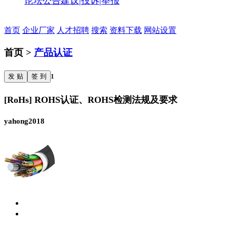
论坛公告
建议|投诉|举报
首页
企业厂家
人才招聘
搜索
资料下载
网站设置
首页 >
产品认证
发 贴
签 到
1
[RoHs] ROHS认证、ROHS检测法规及要求
yahong2018