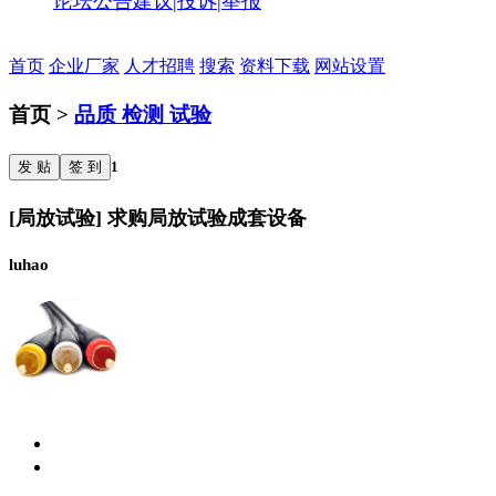
论坛公告
建议|投诉|举报
首页
企业厂家
人才招聘
搜索
资料下载
网站设置
首页 >
品质 检测 试验
发 贴
签 到
1
[局放试验] 求购局放试验成套设备
luhao