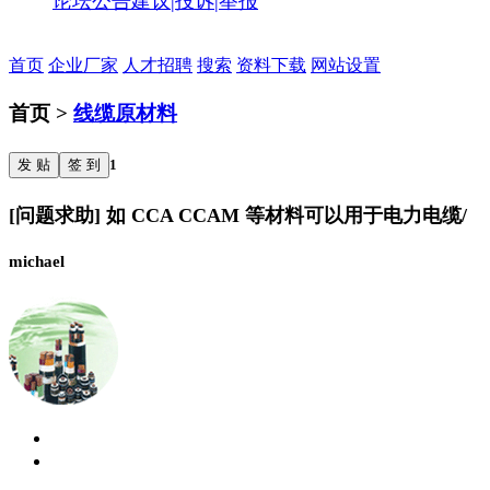
论坛公告
建议|投诉|举报
首页
企业厂家
人才招聘
搜索
资料下载
网站设置
首页 >
线缆原材料
发 贴
签 到
1
[问题求助] 如 CCA CCAM 等材料可以用于电力电缆/
michael