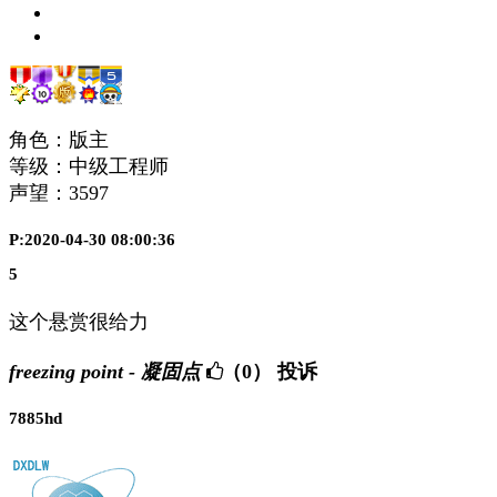
角色：版主
等级：中级工程师
声望：
3597
P:2020-04-30 08:00:36
5
这个悬赏很给力
freezing point - 凝固点
（0）
投诉
7885hd