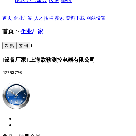
论坛公告
建议|投诉|举报
首页
企业厂家
人才招聘
搜索
资料下载
网站设置
首页 >
企业厂家
发 贴
签 到
1
[设备厂家] 上海欧勒测控电器有限公司
47752776