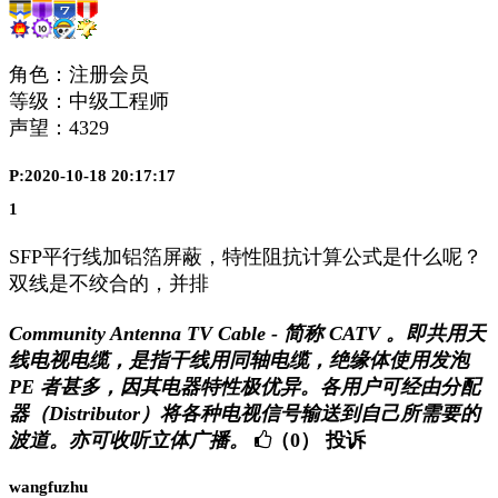
角色：注册会员
等级：中级工程师
声望：
4329
P:2020-10-18 20:17:17
1
SFP平行线加铝箔屏蔽，特性阻抗计算公式是什么呢？
双线是不绞合的，并排
Community Antenna TV Cable - 简称 CATV 。即共用天
线电视电缆，是指干线用同轴电缆，绝缘体使用发泡
PE 者甚多，因其电器特性极优异。各用户可经由分配
器（Distributor）将各种电视信号输送到自己所需要的
波道。亦可收听立体广播。
（0）
投诉
wangfuzhu