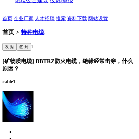
论坛公告
建议|投诉|举报
首页
企业厂家
人才招聘
搜索
资料下载
网站设置
首页 >
特种电缆
发 贴
签 到
1
[矿物质电缆] BBTRZ防火电缆，绝缘经常击穿，什么
原因？
cable1