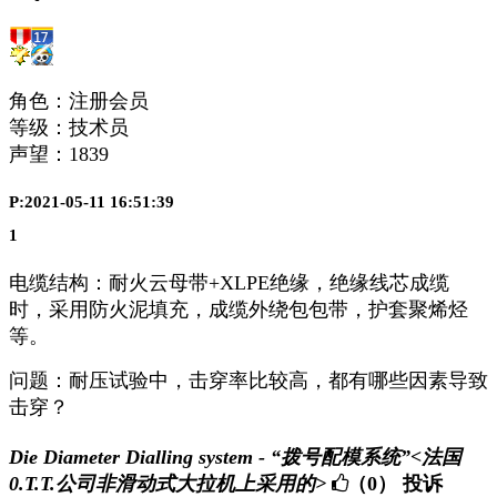
角色：注册会员
等级：技术员
声望：
1839
P:2021-05-11 16:51:39
1
电缆结构：耐火云母带+XLPE绝缘，绝缘线芯成缆
时，采用防火泥填充，成缆外绕包包带，护套聚烯烃
等。
问题：耐压试验中，击穿率比较高，都有哪些因素导致
击穿？
Die Diameter Dialling system - “拨号配模系统”<法国
0.T.T.公司非滑动式大拉机上采用的>
（0）
投诉