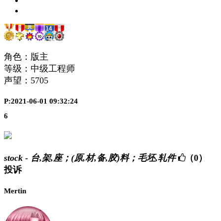
角色：版主
等级：中级工程师
声望：
5705
P:2021-06-01 09:32:24
6
stock - 台,架,座；(原,材,备,胶)料；毛坯,轧件
（0）
投诉
Mertin