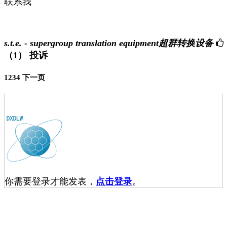
联系我
s.t.e. - supergroup translation equipment超群转换设备
（1）
投诉
1
2
3
4
下一页
你需要登录才能发表，
点击登录
。