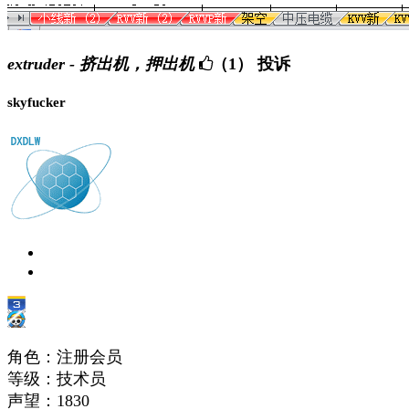
extruder - 挤出机，押出机
（1）
投诉
skyfucker
角色：注册会员
等级：技术员
声望：
1830