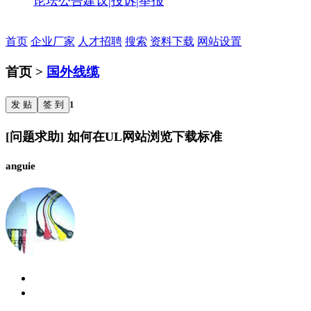
论坛公告
建议|投诉|举报
首页
企业厂家
人才招聘
搜索
资料下载
网站设置
首页 >
国外线缆
发 贴
签 到
1
[问题求助] 如何在UL网站浏览下载标准
anguie