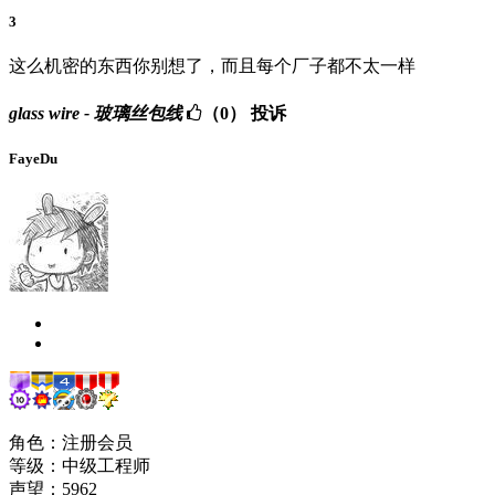
3
这么机密的东西你别想了，而且每个厂子都不太一样
glass wire - 玻璃丝包线
（0）
投诉
FayeDu
角色：注册会员
等级：中级工程师
声望：
5962