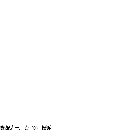
要的数据之一。
（0）
投诉