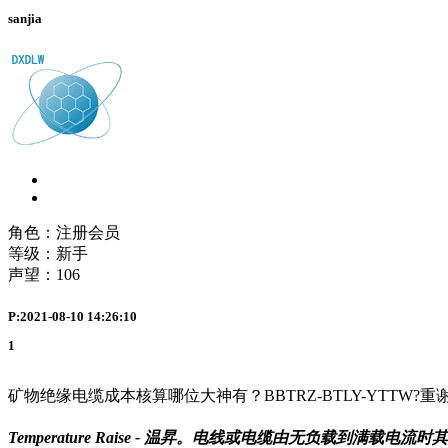
sanjia
角色：注册会员
等级：新手
声望：
106
P:2021-08-10 14:26:10
1
矿物绝缘电缆成本核算哪位大神有？BBTRZ-BTLY-YTTW?重
Temperature Raise - 温昇。电线或电缆由无负载