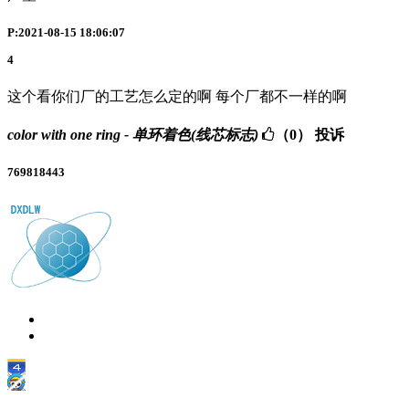
P:2021-08-15 18:06:07
4
这个看你们厂的工艺怎么定的啊 每个厂都不一样的啊
color with one ring - 单环着色(线芯标志)
（0）
投诉
769818443