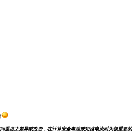
谢
到满载电流时其间温度之差异或改变，在计算安全电流或短路电流时为极重