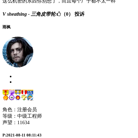
这么机密的东西你别想了，而且每个厂子都不太一样
V sheathing - 三角皮带轮
（0）
投诉
雨枫
角色：注册会员
等级：中级工程师
声望：
11634
P:2021-08-11 08:11:43