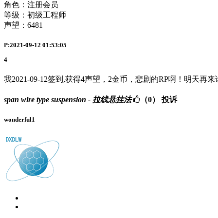
角色：注册会员
等级：初级工程师
声望：
6481
P:2021-09-12 01:53:05
4
我2021-09-12签到,获得4声望，2金币，悲剧的RP啊！明天再
span wire type suspension - 拉线悬挂法
（0）
投诉
wonderful1