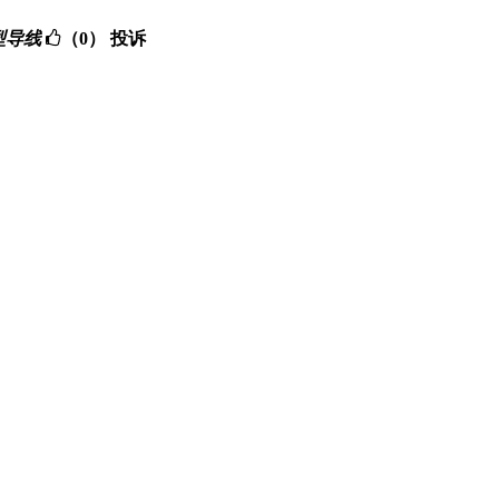
,小型导线
（0）
投诉