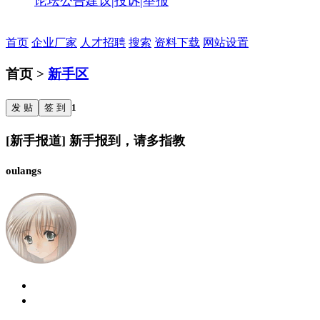
论坛公告
建议|投诉|举报
首页
企业厂家
人才招聘
搜索
资料下载
网站设置
首页 >
新手区
发 贴
签 到
1
[新手报道] 新手报到，请多指教
oulangs