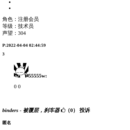
角色：注册会员
等级：技术员
声望：
304
P:2022-04-04 02:44:59
3
55555w:
0 0
binders - 被覆层，刹车器
（0）
投诉
匿名