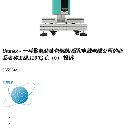
Utanex - 一种聚氨酯漆包铜线(昭和电线电缆公司的商
品名称,E级,120℃)
（0）
投诉
55555w