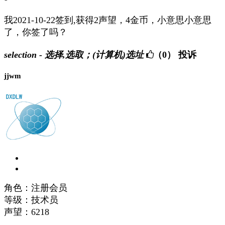
我2021-10-22签到,获得2声望，4金币，小意思小意思
了，你签了吗？
selection - 选择,选取；(计算机)选址
（0）
投诉
jjwm
角色：注册会员
等级：技术员
声望：
6218