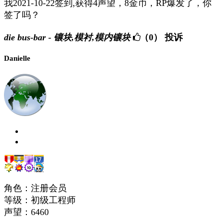
我2021-10-22签到,获得4声望，8金币，RP爆发了，你
签了吗？
die bus-bar - 镶块,模衬,模内镶块
（0）
投诉
Danielle
角色：注册会员
等级：初级工程师
声望：
6460