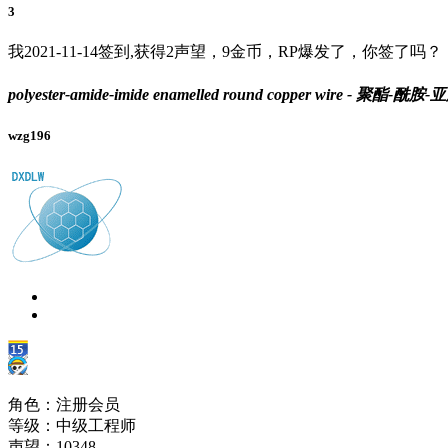
3
我2021-11-14签到,获得2声望，9金币，RP爆发了，你签了吗？
polyester-amide-imide enamelled round copper wire - 聚
wzg196
角色：注册会员
等级：中级工程师
声望：
10348