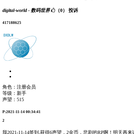
digital-world - 数码世界
（0）
投诉
417188625
角色：注册会员
等级：新手
声望：
515
P:2021-11-14 00:34:41
2
我2021-11-14签到,获得6声望，2金币，悲剧的RP啊！明天再