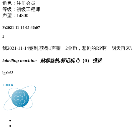
角色：注册会员
等级：初级工程师
声望：
14800
P:2021-11-14 05:46:07
5
我2021-11-14签到,获得1声望，2金币，悲剧的RP啊！明天再
labelling machine - 贴标签机,标记机
（0）
投诉
lgzh63