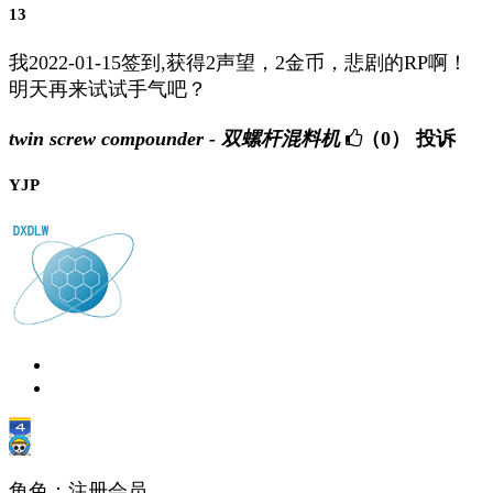
13
我2022-01-15签到,获得2声望，2金币，悲剧的RP啊！
明天再来试试手气吧？
twin screw compounder - 双螺杆混料机
（0）
投诉
YJP
角色：注册会员