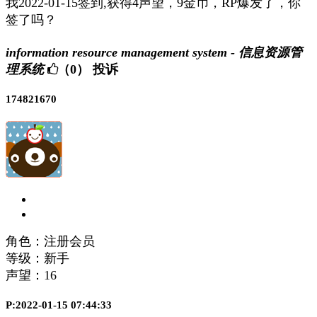
我2022-01-15签到,获得4声望，9金币，RP爆发了，你
签了吗？
information resource management system - 信息资源管
理系统
（0）
投诉
174821670
角色：注册会员
等级：新手
声望：
16
P:2022-01-15 07:44:33