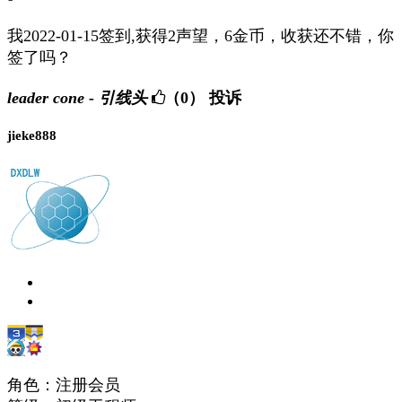
我2022-01-15签到,获得2声望，6金币，收获还不错，你
签了吗？
leader cone - 引线头
（0）
投诉
jieke888
角色：注册会员