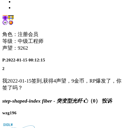
角色：注册会员
等级：中级工程师
声望：
9262
P:2022-01-15 00:12:15
2
我2022-01-15签到,获得4声望，9金币，RP爆发了，你
签了吗？
step-shaped-index fiber - 突变型光纤
（0）
投诉
wzg196