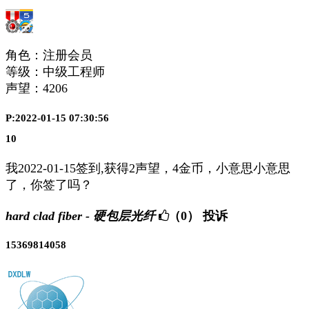
角色：注册会员
等级：中级工程师
声望：
4206
P:2022-01-15 07:30:56
10
我2022-01-15签到,获得2声望，4金币，小意思小意思
了，你签了吗？
hard clad fiber - 硬包层光纤
（0）
投诉
15369814058