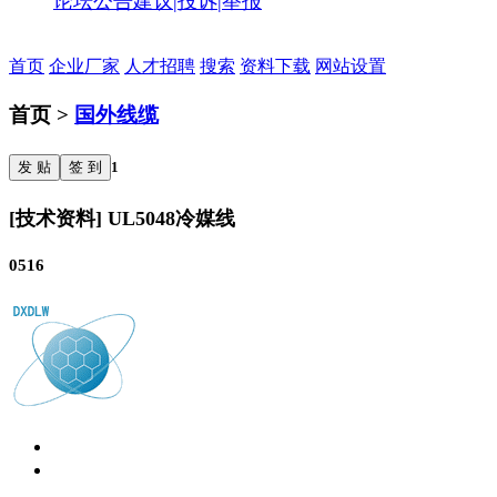
论坛公告
建议|投诉|举报
首页
企业厂家
人才招聘
搜索
资料下载
网站设置
首页 >
国外线缆
发 贴
签 到
1
[技术资料] UL5048冷媒线
0516