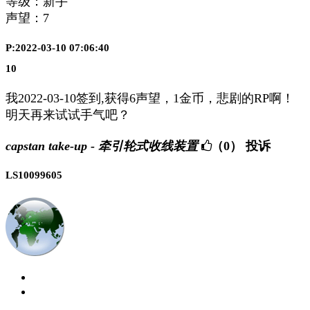
等级：新手
声望：
7
P:2022-03-10 07:06:40
10
我2022-03-10签到,获得6声望，1金币，悲剧的RP啊！
明天再来试试手气吧？
capstan take-up - 牵引轮式收线装置
（0）
投诉
LS10099605