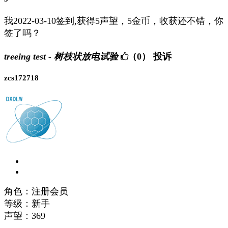
我2022-03-10签到,获得5声望，5金币，收获还不错，你
签了吗？
treeing test - 树枝状放电试验
（0）
投诉
zcs172718
角色：注册会员
等级：新手
声望：
369