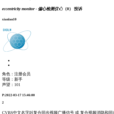
eccentricity monitor - 偏心检测仪
（0）
投诉
xianlan10
角色：注册会员
等级：新手
声望：
101
P:2022-03-17 15:46:00
2
CVBS中文名字叫复合同步视频广播信号 或 复合视频消隐和同