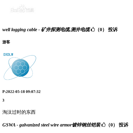
well logging cable - 矿井探测电缆,测井电缆
（0）
投诉
游客
P:2022-05-18 09:07:32
3
淘汰过时的东西
GSWA - galvanized steel wire armor镀锌钢丝铠装
（0）
投诉