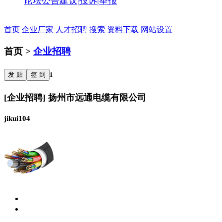
论坛公告
建议|投诉|举报
首页
企业厂家
人才招聘
搜索
资料下载
网站设置
首页 >
企业招聘
发 贴
签 到
1
[企业招聘] 扬州市远通电缆有限公司
jikui104