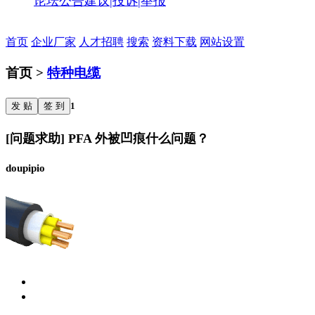
论坛公告
建议|投诉|举报
首页
企业厂家
人才招聘
搜索
资料下载
网站设置
首页 >
特种电缆
发 贴
签 到
1
[问题求助] PFA 外被凹痕什么问题？
doupipio