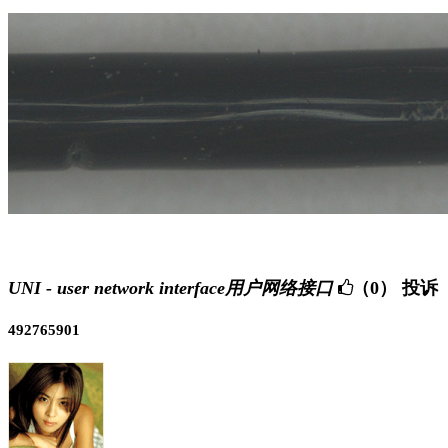
UNI - user network interface用户网络接口
（0）
投诉
492765901