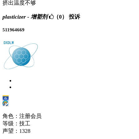
挤出温度不够
plasticizer - 增塑剂
（0）
投诉
511964669
角色：注册会员
等级：技工
声望：
1328