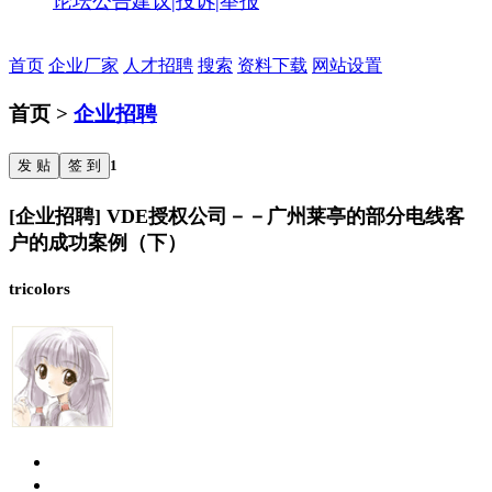
论坛公告
建议|投诉|举报
首页
企业厂家
人才招聘
搜索
资料下载
网站设置
首页 >
企业招聘
发 贴
签 到
1
[企业招聘] VDE授权公司－－广州莱亭的部分电线客
户的成功案例（下）
tricolors