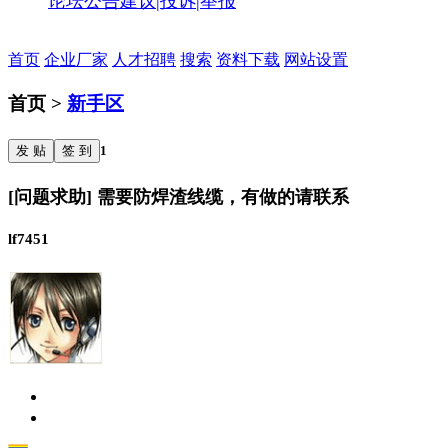
论坛公告
建议|投诉|举报
首页
企业厂家
人才招聘
搜索
资料下载
网站设置
首页 >
新手区
发 贴
签 到
1
[问题求助] 需要防焊渣线缆，有做的请联系
lf7451