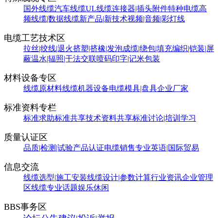
国外线缆
汽车线缆
UL线缆
连接器|插头附件
特种电缆
高
频线缆|数据线缆
新产品|新技术
视频|音频|彩灯线
电缆工艺技术区
拉丝|绞线|退火
挤塑|挤橡|发泡
成缆|绕包|填充
编织|铠装|屏
蔽
温水|辐照|干法交联
喷码印字|记米包装
材料设备专区
线缆原材料
线缆机器设备
电缆模具|盘具
企业厂家
标准资料专栏
标准求助
标准共享
技术资料共享
标准讨论|培训学习
质量认证区
品质|检测|试验
产品认证
电缆销售
专业英语|国际贸易
信息交流
线缆选型|施工安装
线缆设计|参数计算
行业资讯
企业管理
区
线缆专业话题
娱乐休闲
BBS事务区