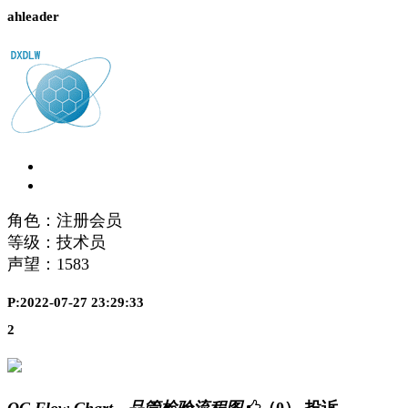
ahleader
角色：注册会员
等级：技术员
声望：
1583
P:2022-07-27 23:29:33
2
QC Flow Chart - 品管检验流程图
（0）
投诉