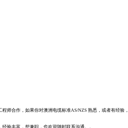
合作，如果你对澳洲电缆标准AS/NZS 熟悉，或者有经验，欢迎
，经验丰富，想兼职，也欢迎随时联系沟通。。