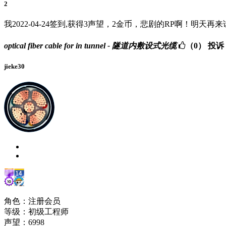
2
我2022-04-24签到,获得3声望，2金币，悲剧的RP啊！明天再
optical fiber cable for in tunnel - 隧道内敷设式光缆
（0）
投诉
jieke30
角色：注册会员
等级：初级工程师
声望：
6998