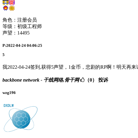
角色：注册会员
等级：初级工程师
声望：
14495
P:2022-04-24 04:06:25
5
我2022-04-24签到,获得5声望，1金币，悲剧的RP啊！明天再
backbone network - 干线网络,骨干网
（0）
投诉
wzg196