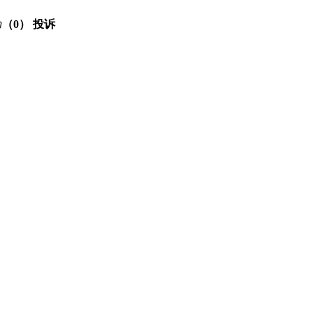
（0）
投诉