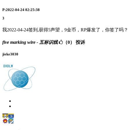
P:2022-04-24 02:25:38
3
我2022-04-24签到,获得5声望，9金币，RP爆发了，你签了吗？
five marking wire - 五标识线
（0）
投诉
jieke3030