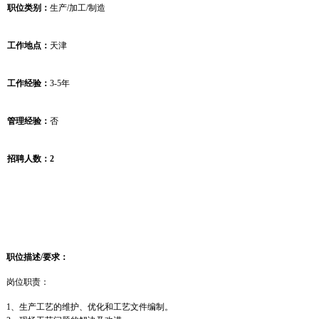
职位类别：
生产
/加工/制造
工作地点：
天津
工作经验：
3-5
年
管理经验：
否
招聘人数：2
职位描述/要求：
岗位职责：
1
、生产工艺的维护、优化和工艺文件编制。