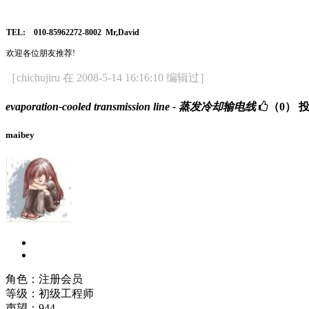
TEL: 010-85962272-8002 Mr,David
欢迎各位朋友推荐!
［chichujiru 在 2008-5-14 16:16:10 编辑过］
evaporation-cooled transmission line - 蒸发冷却输电线
（0）
maibey
角色：注册会员
等级：初级工程师
声望：
944