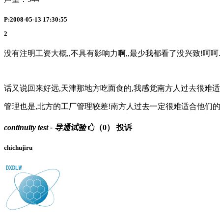
P:2008-05-13 17:30:55
2
没有注明工资大概,,不具有影响力啊,,最少我都看了没兴致!呵呵..
话又说回来好远,天津那地方吃面食的,我感觉南方人过去很难适
管理也是,北方的工厂管理较差!南方人过去一定很难适合他们的
continuity test - 导通试验
（0）
投诉
chichujiru