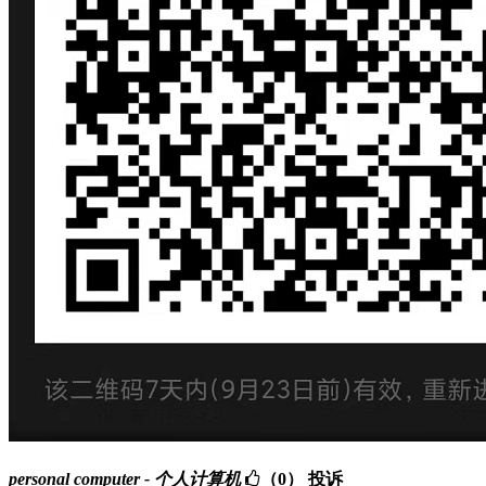
personal computer - 个人计算机
（0）
投诉