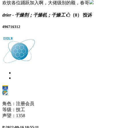
欢饮各位踊跃加入啊，大佬级别的额，春哥
drier - 干燥剂；干燥机；干燥工
（0）
投诉
496716312
角色：注册会员
等级：技工
声望：
1358
P:2022-09-16 10:55:11