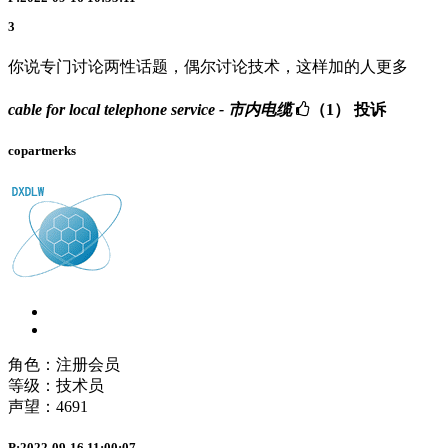
3
你说专门讨论两性话题，偶尔讨论技术，这样加的人更多
cable for local telephone service - 市内电缆
（1）
投诉
copartnerks
角色：注册会员
等级：技术员
声望：
4691
P:2022-09-16 11:00:07