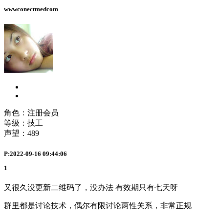
wwwconectmedcom
角色：注册会员
等级：技工
声望：
489
P:2022-09-16 09:44:06
1
又很久没更新二维码了，没办法 有效期只有七天呀
群里都是讨论技术，偶尔有限讨论两性关系，非常正规