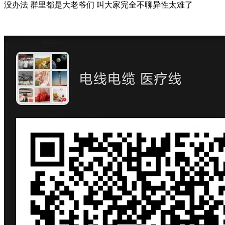
没办法 群里都是大老爷们 叫大家完全不聊异性太难了