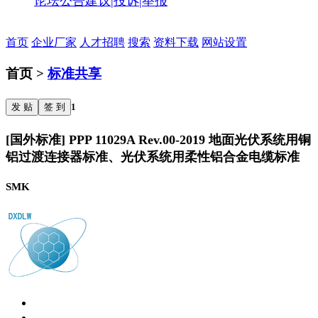
论坛公告
建议|投诉|举报
首页
企业厂家
人才招聘
搜索
资料下载
网站设置
首页 >
标准共享
发 贴
签 到
1
[国外标准] PPP 11029A Rev.00-2019 地面光伏系统用铜
铝过渡连接器标准、光伏系统用柔性铝合金电缆标准
SMK