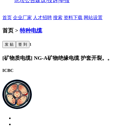
论坛公告
建议|投诉|举报
首页
企业厂家
人才招聘
搜索
资料下载
网站设置
首页 >
特种电缆
发 贴
签 到
1
[矿物质电缆] NG-A矿物绝缘电缆 护套开裂。。
ICBC