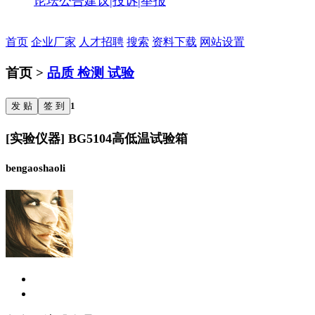
论坛公告
建议|投诉|举报
首页
企业厂家
人才招聘
搜索
资料下载
网站设置
首页 >
品质 检测 试验
发 贴
签 到
1
[实验仪器] BG5104高低温试验箱
bengaoshaoli