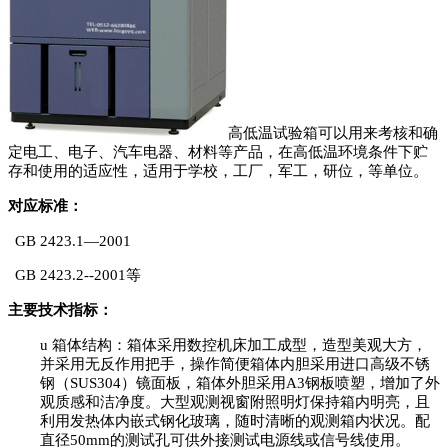
高低温试验箱可以用来考核和确
定电工、电子、汽车电器、材料等产品，在高低温环境条件下贮
存和使用的适应性，适用于学校，工厂，军工，研位，等单位。
对应标准：
GB 2423.1—2001
GB 2423.2--2001等
主要技术指标：
u
箱体结构：箱体采用数控机床加工成型，造型美观大方，
并采用无反作用把手，操作简便箱体内胆采用进口高级不锈
钢（
SUS304）镜面板，箱体外胆采用A3钢板喷塑，增加了外
观质感和洁净度。大型观测视窗附照明灯保持箱内明亮，且
利用发热体内嵌式钢化玻璃，随时清晰的观测箱内状况。配
直径50mm的测试孔可供外接测试电源线或信号线使用。