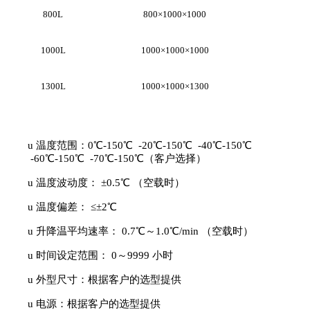
800L
800×1000×1000
1000L
1000×1000×1000
1300L
1000×1000×1300
u
温度范围：
0℃-150℃ -20℃-150℃ -40℃-150℃
-60℃-150℃ -70℃-150℃
（客户选择）
u
温度波动度：
±0.5℃ （空载时）
u
温度偏差：
≤±2℃
u
升降温平均速率：
0.7℃～1.0℃/min （空载时）
u
时间设定范围：
0～9999 小时
u
外型尺寸：根据客户的选型提供
u
电源：根据客户的选型提供