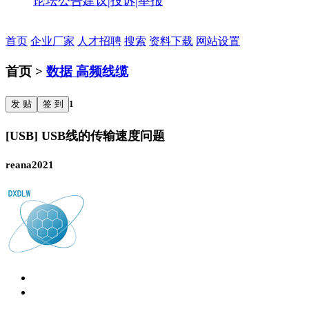
论坛公告
建议|投诉|举报
首页
企业厂家
人才招聘
搜索
资料下载
网站设置
首页 >
数据 高频线缆
发 贴
签 到
1
[USB] USB线的传输速度问题
reana2021