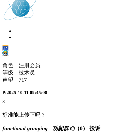
角色：注册会员
等级：技术员
声望：
717
P:2025-10-11 09:45:08
8
标准能上传下吗？
functional grouping - 功能群
（0）
投诉