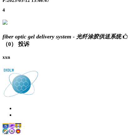
P:2023-05-12 13:46:47
4
fiber optic gel delivery system - 光纤涂胶供送系统
（0）
投诉
xxn