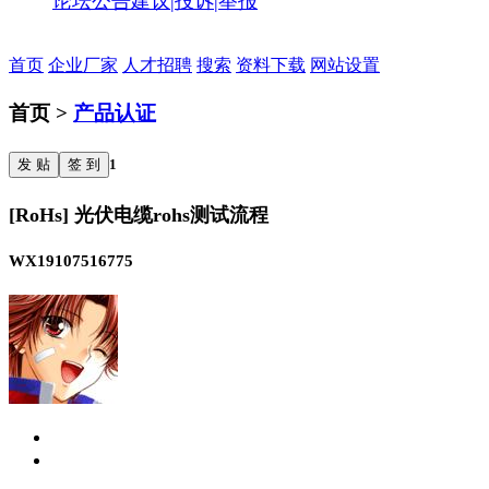
论坛公告
建议|投诉|举报
首页
企业厂家
人才招聘
搜索
资料下载
网站设置
首页 >
产品认证
发 贴
签 到
1
[RoHs] 光伏电缆rohs测试流程
WX19107516775