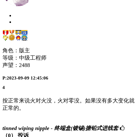
角色：版主
等级：中级工程师
声望：
2488
P:2023-09-09 12:45:06
4
按正常来说火对火没，火对零没。如果没有多大变化就
正常的。
tinned wiping nipple - 终端盒(镀锡)搪铅式进线套
（0）
投诉