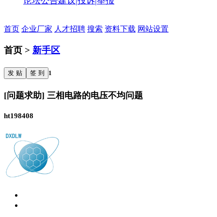
论坛公告
建议|投诉|举报
首页
企业厂家
人才招聘
搜索
资料下载
网站设置
首页 >
新手区
发 贴
签 到
1
[问题求助] 三相电路的电压不均问题
ht198408