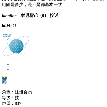
电阻是多少，是不是都基本一致
lanoline - 羊毛脂
（0）
投诉
ht198408
角色：注册会员
等级：技工
声望：
837